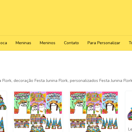
poca
Meninas
Meninos
Contato
Para Personalizar
T
 Flork, decoração Festa Junina Flork, personalizados Festa Junina Flork,
L