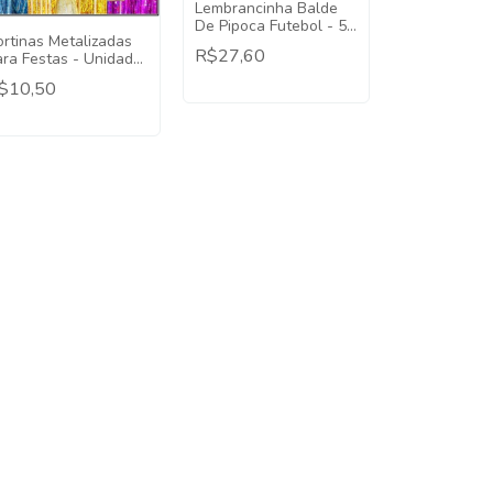
Lembrancinha Balde
De Pipoca Futebol - 5
ortinas Metalizadas
Unidades
R$27,60
ara Festas - Unidade
x1
$10,50