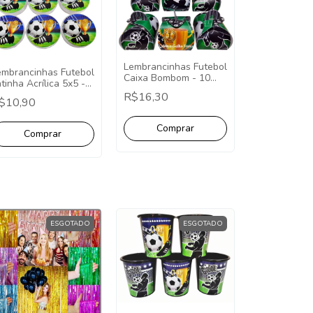
Lembrancinhas Futebol
embrancinhas Futebol
Caixa Bombom - 10
tinha Acrílica 5x5 -
Unidades.
0 Unidades
R$16,30
$10,90
ESGOTADO
ESGOTADO