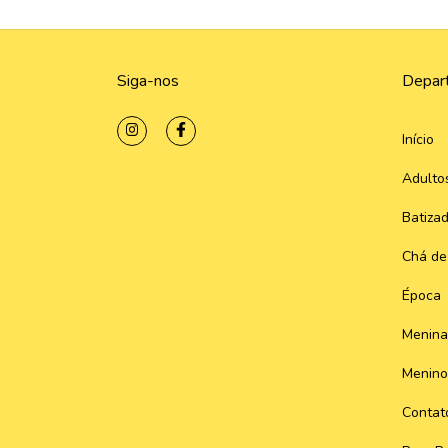
Siga-nos
Depar
Início
Adulto
Batiza
Chá de
Época
Menina
Menino
Contat