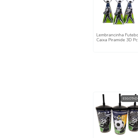
Lembrancinha Futebo
Caixa Piramide 3D Pc
C/10 Unid Decoração
Futebol Luxo 3D
ESGOTAD