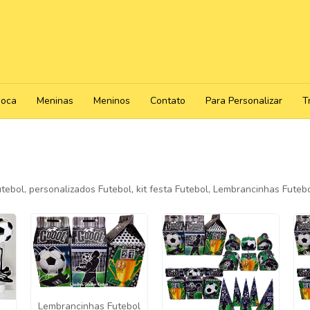
poca
Meninas
Meninos
Contato
Para Personalizar
T
tebol, personalizados Futebol, kit festa Futebol, Lembrancinhas Futeb
Lembrancinhas Futebol