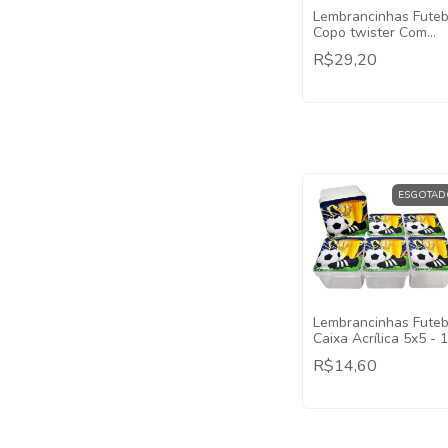
Lembrancinhas Futeb
Copo twister Com
Canudo - 5 Unidades
R$29,20
ESGOTAD
Lembrancinhas Futeb
Caixa Acrílica 5x5 - 
Unidades
R$14,60