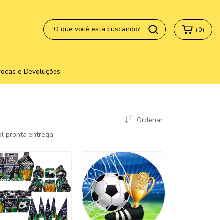
(
0
)
rocas e Devoluções
Ordenar
ol pronta entrega