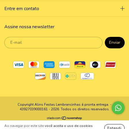
Entre em contato
Assine nossa newsletter
Copyright Alins Festas Lembrancinhas á pronta entrega. -
43927039000161 - 2026. Todos os direitos reservados.
Ao navegar por este site
você aceita o uso de cookies
Entendi